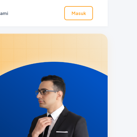
Kami
Masuk