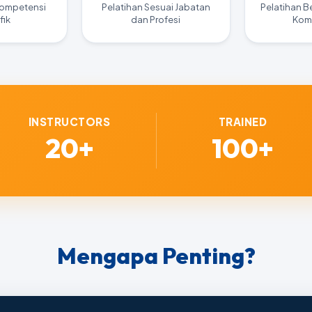
Kompetensi
Pelatihan Sesuai Jabatan
Pelatihan B
fik
dan Profesi
Kom
INSTRUCTORS
TRAINED
20+
100+
Mengapa Penting?