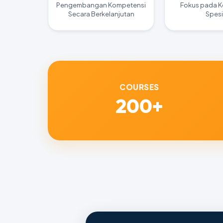
Pengembangan Kompetensi
Fokus pada 
Secara Berkelanjutan
Spesi
COURSES
200+