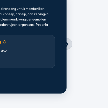
 dirancang untuk memberikan
konsep, prinsip, dan kerangka
 dalam mendukung pengambilan
paian tujuan organisasi. Peserta
! 👇
❯
siko