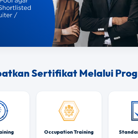
atkan Sertifikat Melalui Pro
aining
Occupation Training
Standar